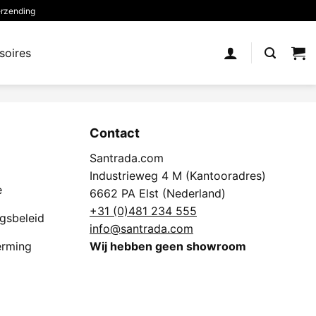
erzending
soires
Contact
Santrada.com
Industrieweg 4 M (Kantooradres)
e
6662 PA Elst (Nederland)
+31 (0)481 234 555
ngsbeleid
info@santrada.com
erming
Wij hebben geen showroom