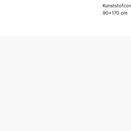
Kunststofco
90x170 cm