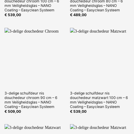
douchedeur chroom 100 cm – 6
douchedeur chroom 80 cm – 6
mm Veiligheidsglas – NANO
mm Veiligheidsglas – NANO
Coating – Easyclean Systeem
Coating – Easyclean Systeem
€
539,00
€
489,00
3-delige schuifdeur nis
3-delige schuifdeur nis
douchedeur chroom 90 cm – 6
douchedeur matzwart 100 cm – 6
mm Veiligheidsglas – NANO
mm Veiligheidsglas – NANO
Coating – Easyclean Systeem
Coating – Easyclean Systeem
€
509,00
€
539,00