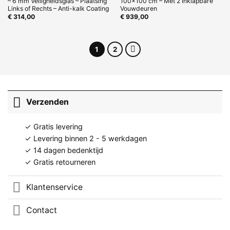
– 6 mm Veiligheidsglas – Plaatsing
100×100 cm – Met 2 Inklapbare
Links of Rechts – Anti-kalk Coating
Vouwdeuren
€
314,00
€
939,00
1
2
Verzenden
✓ Gratis levering
✓ Levering binnen 2 - 5 werkdagen
✓ 14 dagen bedenktijd
✓ Gratis retourneren
Klantenservice
Contact