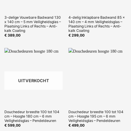
3-delige Vouwbare Badwand 130
4-delig Inklapbare Badwand 85 x
x 140 cm – 5 mm Veiligheidsglas –
140 cm – 4 mm Veiligheidsglas –
Plaatsing Links of Rechts – Anti-
Plaatsing Links of Rechts – Anti-
kalk Coating
kalk Coating
€
389,00
€
299,00
UITVERKOCHT
Douchedeur breedte 100 tot 104
Douchedeur breedte 100 tot 104
cm – Hoogte 180 cm – 6 mm
cm – Hoogte 195 cm – 6 mm
Veiligheidsglas – Pendeldeuren
Veiligheidsglas – Pendeldeuren
€
599,00
€
499,00