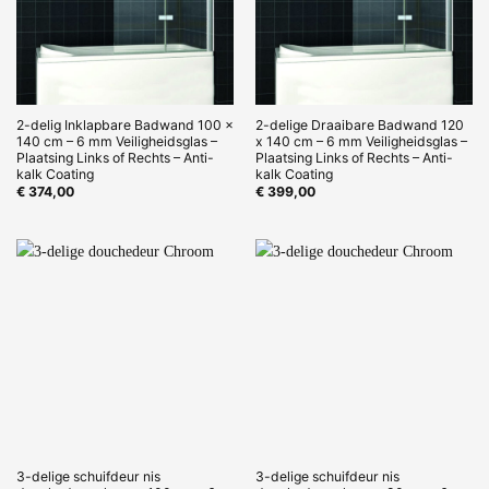
2-delig Inklapbare Badwand 100 x
2-delige Draaibare Badwand 120
140 cm – 6 mm Veiligheidsglas –
x 140 cm – 6 mm Veiligheidsglas –
Plaatsing Links of Rechts – Anti-
Plaatsing Links of Rechts – Anti-
kalk Coating
kalk Coating
€
374,00
€
399,00
3-delige schuifdeur nis
3-delige schuifdeur nis