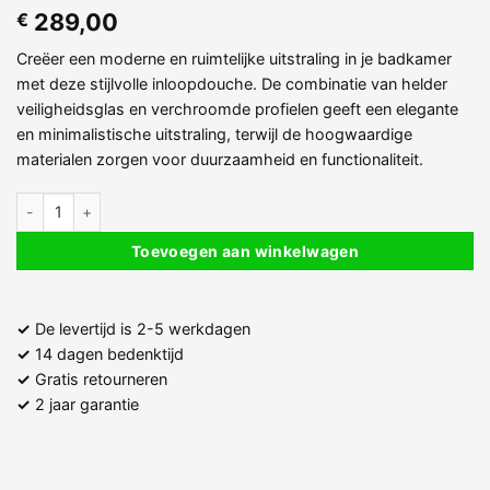
289,00
€
Creëer een moderne en ruimtelijke uitstraling in je badkamer
met deze stijlvolle inloopdouche. De combinatie van helder
veiligheidsglas en verchroomde profielen geeft een elegante
en minimalistische uitstraling, terwijl de hoogwaardige
materialen zorgen voor duurzaamheid en functionaliteit.
Inloopdouche 8 mm Helder Glas met Verchroomde Profielen – Breed
Toevoegen aan winkelwagen
✓
De levertijd is 2-5 werkdagen
✓
14 dagen bedenktijd
✓
Gratis retourneren
✓
2 jaar garantie