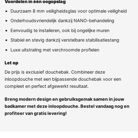
Voordelen in één oogopslag
Duurzaam 8 mm veiligheidsglas voor optimale veiligheid
Onderhoudsvriendelijk dankzij NANO-behandeling
Eenvoudig te installeren, ook bij ongelijke muren
Stabiel en stevig dankzij verstelbare stabilisatiestang
Luxe uitstraling met verchroomde profielen
Let op
De prijs is exclusief douchebak. Combineer deze
inloopdouche met een bijpassende douchebak voor een
compleet en perfect afgewerkt resultaat.
Breng modern design en gebruiksgemak samen in jouw
badkamer met deze inloopdouche. Bestel vandaag nog en
profiteer van gratis levering!