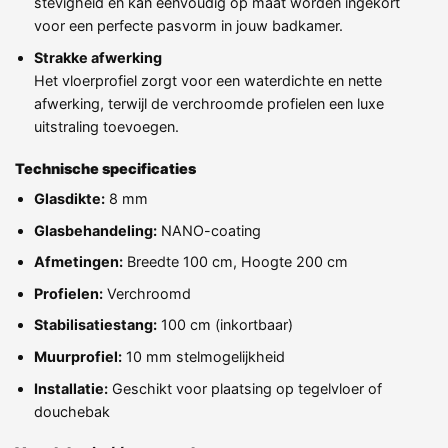
stevigheid en kan eenvoudig op maat worden ingekort
voor een perfecte pasvorm in jouw badkamer.
Strakke afwerking
Het vloerprofiel zorgt voor een waterdichte en nette
afwerking, terwijl de verchroomde profielen een luxe
uitstraling toevoegen.
Technische specificaties
Glasdikte:
8 mm
Glasbehandeling:
NANO-coating
Afmetingen:
Breedte 100 cm, Hoogte 200 cm
Profielen:
Verchroomd
Stabilisatiestang:
100 cm (inkortbaar)
Muurprofiel:
10 mm stelmogelijkheid
Installatie:
Geschikt voor plaatsing op tegelvloer of
douchebak