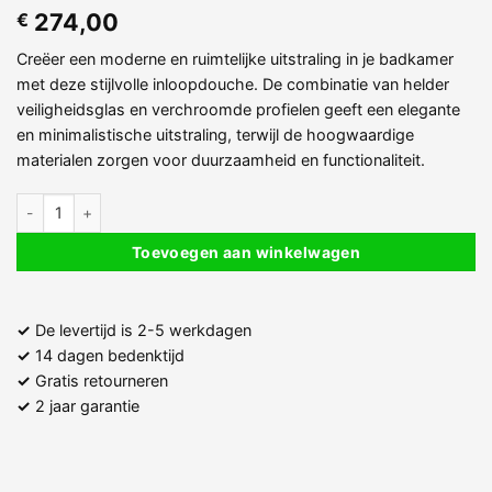
274,00
€
Creëer een moderne en ruimtelijke uitstraling in je badkamer
met deze stijlvolle inloopdouche. De combinatie van helder
veiligheidsglas en verchroomde profielen geeft een elegante
en minimalistische uitstraling, terwijl de hoogwaardige
materialen zorgen voor duurzaamheid en functionaliteit.
Inloopdouche 8 mm Helder Glas met Verchroomde Profielen – Breed
Toevoegen aan winkelwagen
✓
De levertijd is 2-5 werkdagen
✓
14 dagen bedenktijd
✓
Gratis retourneren
✓
2 jaar garantie