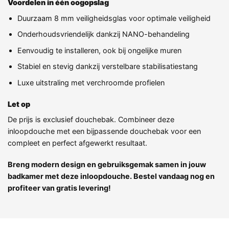
Voordelen in één oogopslag
Duurzaam 8 mm veiligheidsglas voor optimale veiligheid
Onderhoudsvriendelijk dankzij NANO-behandeling
Eenvoudig te installeren, ook bij ongelijke muren
Stabiel en stevig dankzij verstelbare stabilisatiestang
Luxe uitstraling met verchroomde profielen
Let op
De prijs is exclusief douchebak. Combineer deze
inloopdouche met een bijpassende douchebak voor een
compleet en perfect afgewerkt resultaat.
Breng modern design en gebruiksgemak samen in jouw
badkamer met deze inloopdouche. Bestel vandaag nog en
profiteer van gratis levering!