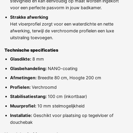
stevigheid en kan eenvoudig op maat worden ingekort
voor een perfecte pasvorm in jouw badkamer.
Strakke afwerking
Het vloerprofiel zorgt voor een waterdichte en nette
afwerking, terwijl de verchroomde profielen een luxe
uitstraling toevoegen.
Technische specificaties
Glasdikte:
8 mm
Glasbehandeling:
NANO-coating
Afmetingen:
Breedte 80 cm, Hoogte 200 cm
Profielen:
Verchroomd
Stabilisatiestang:
100 cm (inkortbaar)
Muurprofiel:
10 mm stelmogelijkheid
Installatie:
Geschikt voor plaatsing op tegelvloer of
douchebak