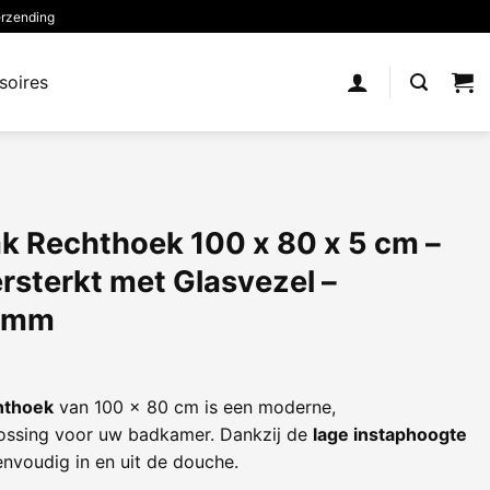
erzending
soires
k Rechthoek 100 x 80 x 5 cm –
rsterkt met Glasvezel –
0 mm
hthoek
van 100 x 80 cm is een moderne,
lossing voor uw badkamer. Dankzij de
lage instaphoogte
nvoudig in en uit de douche.