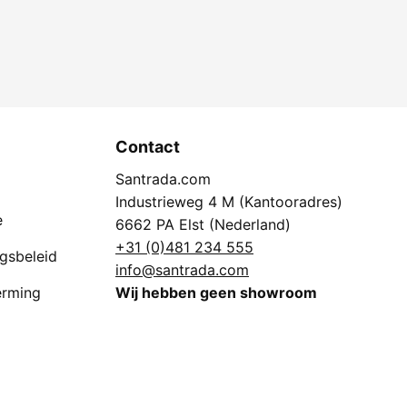
Contact
Santrada.com
Industrieweg 4 M (Kantooradres)
e
6662 PA Elst (Nederland)
+31 (0)481 234 555
ngsbeleid
info@santrada.com
erming
Wij hebben geen showroom