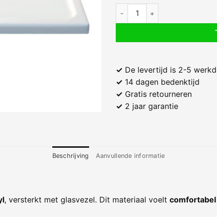
Acryl Douchebak Rechthoek 10
✓
De levertijd is 2-5 werk
✓
14 dagen bedenktijd
✓
Gratis retourneren
✓
2 jaar garantie
Beschrijving
Aanvullende informatie
yl
, versterkt met glasvezel. Dit materiaal voelt
comfortabel