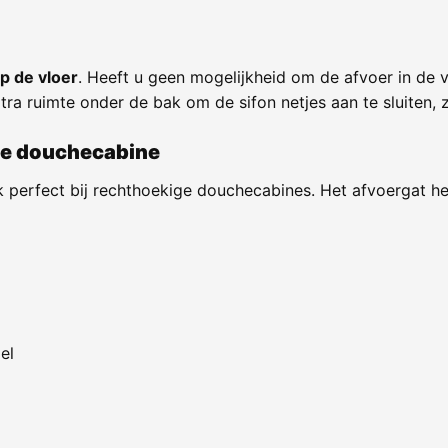
op de vloer
. Heeft u geen mogelijkheid om de afvoer in de
xtra ruimte onder de bak om de sifon netjes aan te sluiten,
ge douchecabine
perfect bij rechthoekige douchecabines. Het afvoergat h
el