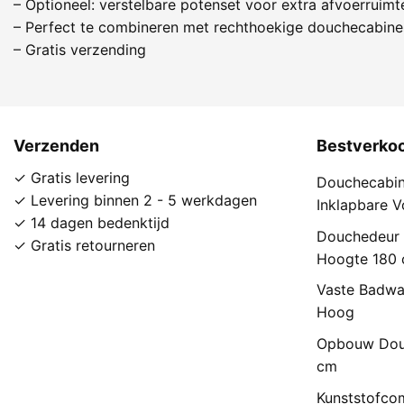
– Optioneel: verstelbare potenset voor extra afvoerruimt
– Perfect te combineren met rechthoekige douchecabine
– Gratis verzending
Verzenden
Bestverko
✓ Gratis levering
Douchecabin
✓ Levering binnen 2 - 5 werkdagen
Inklapbare 
✓ 14 dagen bedenktijd
Douchedeur 
✓ Gratis retourneren
Hoogte 180
Vaste Badwa
Hoog
Opbouw Dou
cm
Kunststofco