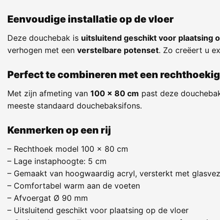
Eenvoudige installatie op de vloer
Deze douchebak is
uitsluitend geschikt voor plaatsing 
verhogen met een
verstelbare potenset
. Zo creëert u e
Perfect te combineren met een rechthoeki
Met zijn afmeting van
100 x 80 cm
past deze douchebak 
meeste standaard douchebaksifons.
Kenmerken op een rij
– Rechthoek model 100 x 80 cm
– Lage instaphoogte: 5 cm
– Gemaakt van hoogwaardig acryl, versterkt met glasvez
– Comfortabel warm aan de voeten
– Afvoergat Ø 90 mm
– Uitsluitend geschikt voor plaatsing op de vloer