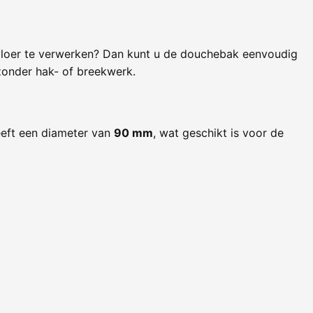
 vloer te verwerken? Dan kunt u de douchebak eenvoudig
 zonder hak- of breekwerk.
eeft een diameter van
90 mm
, wat geschikt is voor de