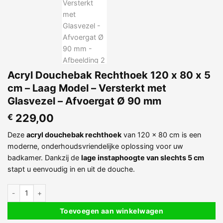
Acryl Douchebak Rechthoek 120 x 80 x 5
cm – Laag Model – Versterkt met
Glasvezel – Afvoergat Ø 90 mm
229,00
€
Deze
acryl douchebak rechthoek
van 120 x 80 cm is een
moderne, onderhoudsvriendelijke oplossing voor uw
badkamer. Dankzij de
lage instaphoogte van slechts 5 cm
stapt u eenvoudig in en uit de douche.
Acryl Douchebak Rechthoek 120 x 80 x 5 cm - Laag Model - Verster
Toevoegen aan winkelwagen