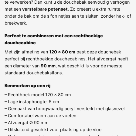
te verwerken? Dan kunt u de douchebak eenvoudig verhogen
met een
verstelbare potenset
. Zo creëert u extra ruimte
onder de bak om de sifon netjes aan te sluiten, zonder hak- of
breekwerk.
Perfect te combineren met een rechthoekige
douchecabine
Met zijn afmeting van
120 x 80 cm
past deze douchebak
perfect bij rechthoekige douchecabines. Het afvoergat heeft
een diameter van
90 mm
, wat geschikt is voor de meeste
standaard douchebaksifons.
Kenmerken op een rij
– Rechthoek model 120 x 80 cm
– Lage instaphoogte: 5 cm
– Gemaakt van hoogwaardig acryl, versterkt met glasvezel
– Comfortabel warm aan de voeten
– Afvoergat Ø 90 mm
– Uitsluitend geschikt voor plaatsing op de vloer