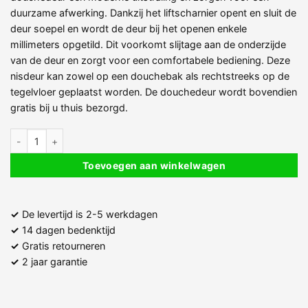
duurzame afwerking. Dankzij het liftscharnier opent en sluit de
deur soepel en wordt de deur bij het openen enkele
millimeters opgetild. Dit voorkomt slijtage aan de onderzijde
van de deur en zorgt voor een comfortabele bediening. Deze
nisdeur kan zowel op een douchebak als rechtstreeks op de
tegelvloer geplaatst worden. De douchedeur wordt bovendien
gratis bij u thuis bezorgd.
Douche draaideur met matzwarte profielen – 195 cm hoog - 100 cm 
Toevoegen aan winkelwagen
✓
De levertijd is 2-5 werkdagen
✓
14 dagen bedenktijd
✓
Gratis retourneren
✓
2 jaar garantie