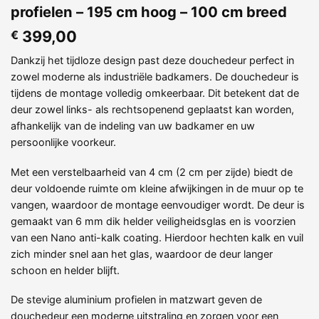
profielen – 195 cm hoog – 100 cm breed
399,00
€
Dankzij het tijdloze design past deze douchedeur perfect in
zowel moderne als industriële badkamers. De douchedeur is
tijdens de montage volledig omkeerbaar. Dit betekent dat de
deur zowel links- als rechtsopenend geplaatst kan worden,
afhankelijk van de indeling van uw badkamer en uw
persoonlijke voorkeur.
Met een verstelbaarheid van 4 cm (2 cm per zijde) biedt de
deur voldoende ruimte om kleine afwijkingen in de muur op te
vangen, waardoor de montage eenvoudiger wordt. De deur is
gemaakt van 6 mm dik helder veiligheidsglas en is voorzien
van een Nano anti-kalk coating. Hierdoor hechten kalk en vuil
zich minder snel aan het glas, waardoor de deur langer
schoon en helder blijft.
De stevige aluminium profielen in matzwart geven de
douchedeur een moderne uitstraling en zorgen voor een