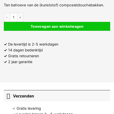
Ten behoeve van de (kunststof) composietdouchebakken.
Douchebak sifon Ø 90 mm (Coverless) aantal
Toevoegen aan winkelwagen
✓
De levertijd is 2-5 werkdagen
✓
14 dagen bedenktijd
✓
Gratis retourneren
✓
2 jaar garantie
Verzenden
✓ Gratis levering