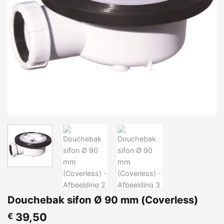
Douchebak sifon Ø 90 mm (Coverless)
39,50
€