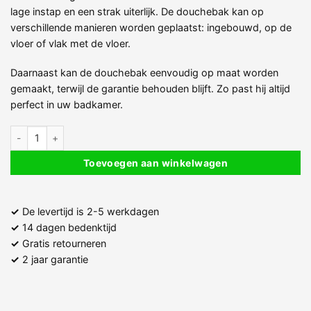
lage instap en een strak uiterlijk. De douchebak kan op
verschillende manieren worden geplaatst: ingebouwd, op de
vloer of vlak met de vloer.
Daarnaast kan de douchebak eenvoudig op maat worden
gemaakt, terwijl de garantie behouden blijft. Zo past hij altijd
perfect in uw badkamer.
Kunststof Composiet Douchebak Matzwart - Inclusief Sifon en Roost
Toevoegen aan winkelwagen
✓
De levertijd is 2-5 werkdagen
✓
14 dagen bedenktijd
✓
Gratis retourneren
✓
2 jaar garantie