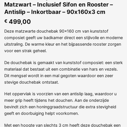
Matzwart – Inclusief Sifon en Rooster –
Antislip – Inkortbaar – 90x160x3 cm
499,00
€
Deze matzwarte douchebak 90×160 cm van kunststof
composiet geeft uw badkamer direct een stijlvolle en moderne
uitstraling. De warme kleur en het bijpassende rooster zorgen
voor een strak geheel.
De douchebak is gemaakt van kunststof composiet: een sterk
materiaal dat bestaat uit een combinatie van hars en vezels.
Dit mengsel wordt in een mal gegoten waardoor een zeer
stevige douchebak ontstaat.
Het oppervlak is voorzien van een antislip laag, waardoor u
meer grip heeft tijdens het douchen. Aan de onderzijde
bevindt zich een honinggraadstructuur die extra stevigheid
geeft en doorbuiging helpt voorkomen.
Met een hoogte van slechts 3 cm heeft deze douchebak een