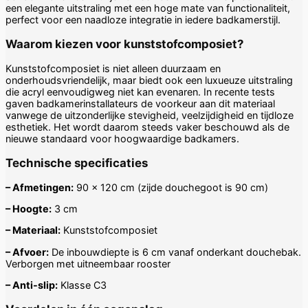
een elegante uitstraling met een hoge mate van functionaliteit,
perfect voor een naadloze integratie in iedere badkamerstijl.
Waarom kiezen voor kunststofcomposiet?
Kunststofcomposiet is niet alleen duurzaam en
onderhoudsvriendelijk, maar biedt ook een luxueuze uitstraling
die acryl eenvoudigweg niet kan evenaren. In recente tests
gaven badkamerinstallateurs de voorkeur aan dit materiaal
vanwege de uitzonderlijke stevigheid, veelzijdigheid en tijdloze
esthetiek. Het wordt daarom steeds vaker beschouwd als de
nieuwe standaard voor hoogwaardige badkamers.
Technische specificaties
– Afmetingen:
90 x 120 cm (zijde douchegoot is 90 cm)
– Hoogte:
3 cm
– Materiaal:
Kunststofcomposiet
– Afvoer:
De inbouwdiepte is 6 cm vanaf onderkant douchebak.
Verborgen met uitneembaar rooster
– Anti-slip:
Klasse C3