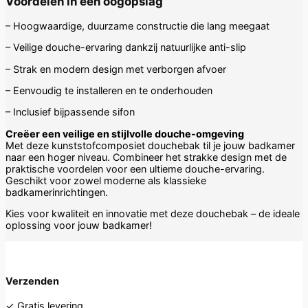
Voordelen in één oogopslag
– Hoogwaardige, duurzame constructie die lang meegaat
– Veilige douche-ervaring dankzij natuurlijke anti-slip
– Strak en modern design met verborgen afvoer
– Eenvoudig te installeren en te onderhouden
– Inclusief bijpassende sifon
Creëer een veilige en stijlvolle douche-omgeving
Met deze kunststofcomposiet douchebak til je jouw badkamer
naar een hoger niveau. Combineer het strakke design met de
praktische voordelen voor een ultieme douche-ervaring.
Geschikt voor zowel moderne als klassieke
badkamerinrichtingen.
Kies voor kwaliteit en innovatie met deze douchebak – de ideale
oplossing voor jouw badkamer!
Verzenden
✓ Gratis levering