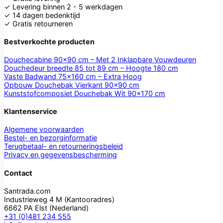
✓ Levering binnen 2 - 5 werkdagen
✓ 14 dagen bedenktijd
✓ Gratis retourneren
Bestverkochte producten
Douchecabine 90×90 cm – Met 2 Inklapbare Vouwdeuren
Douchedeur breedte 85 tot 89 cm – Hoogte 180 cm
Vaste Badwand 75x160 cm – Extra Hoog
Opbouw Douchebak Vierkant 90x90 cm
Kunststofcomposiet Douchebak Wit 90x170 cm
Klantenservice
Algemene voorwaarden
Bestel- en bezorginformatie
Terugbetaal- en retourneringsbeleid
Privacy en gegevensbescherming
Contact
Santrada.com
Industrieweg 4 M (Kantooradres)
6662 PA Elst (Nederland)
+31 (0)481 234 555