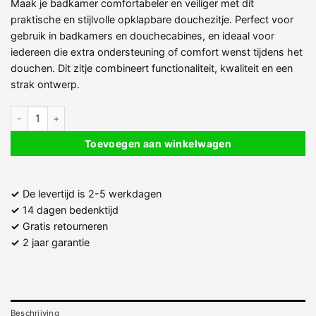
Maak je badkamer comfortabeler en veiliger met dit
praktische en stijlvolle opklapbare douchezitje. Perfect voor
gebruik in badkamers en douchecabines, en ideaal voor
iedereen die extra ondersteuning of comfort wenst tijdens het
douchen. Dit zitje combineert functionaliteit, kwaliteit en een
strak ontwerp.
Opklapbaar douchezitje voor aan de muur aantal
Toevoegen aan winkelwagen
✓
De levertijd is 2-5 werkdagen
✓
14 dagen bedenktijd
✓
Gratis retourneren
✓
2 jaar garantie
Beschrijving